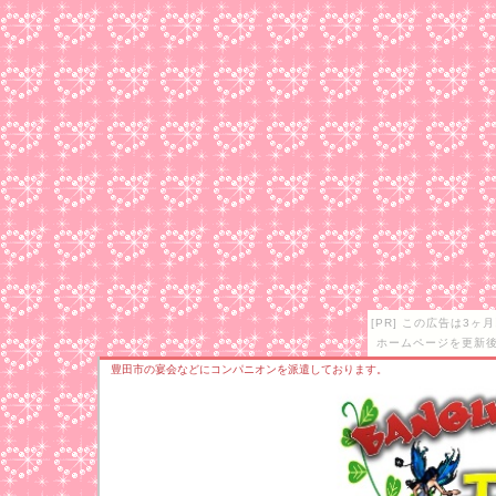
[PR] この広告は3
ホームページを更新後
豊田市の宴会などにコンパニオンを派遣しております。