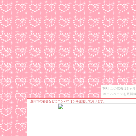
[PR] この広告は3
ホームページを更新後
豊田市の宴会などにコンパニオンを派遣しております。