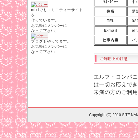
ﾏﾈｰｼﾞｬｰ
中村
mixiでもコミニティーサイト
住所
愛知
を
作っています。
TEL
080
お気軽にメンバーに
E-mail
elf.
なって下さい。
仕事内容
バン
ブログもやってます。
お気軽にメンバーに
なって下さい。
ご利用上の注意
エルフ・コンパニ
は一切お応えでき
未満の方のご利用
Copyright (C) 2010 SITE NA