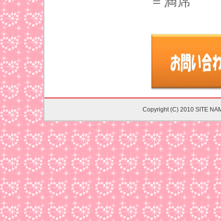
＝満席
Copyright (C) 2010 SITE NA