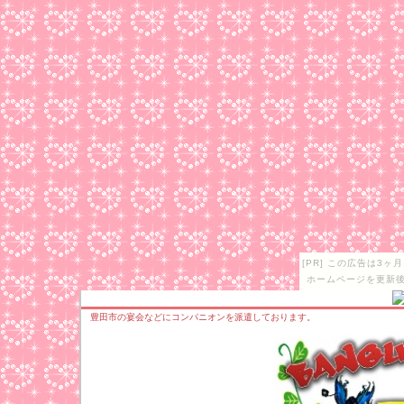
[PR] この広告は3
ホームページを更新後
豊田市の宴会などにコンパニオンを派遣しております。