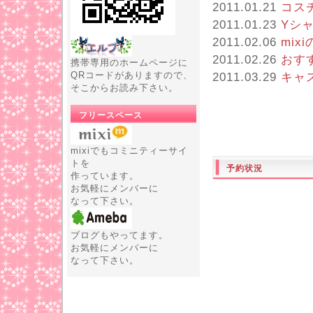
2011.01.21
コス
2011.01.23
Yシ
2011.02.06
mi
2011.02.26
おす
携帯専用のホームページに
QRコードがありますので、
2011.03.29
キャ
そこからお読み下さい。
フリースペース
mixiでもコミニティーサイ
トを
予約状況
作っています。
お気軽にメンバーに
なって下さい。
ブログもやってます。
お気軽にメンバーに
なって下さい。