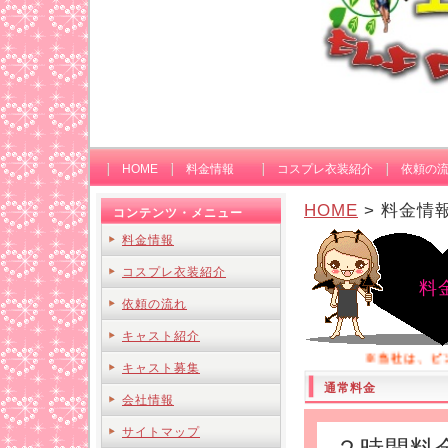
HOME
料金情報
コスプレ衣装紹介
依頼の
HOME
> 料金情
コンテンツ・メニュー
料金情報
コスプレ衣装紹介
料
依頼の流れ
キャスト紹介
※当社は、ピンクコ
キャスト募集
通常料金
会社情報
サイトマップ