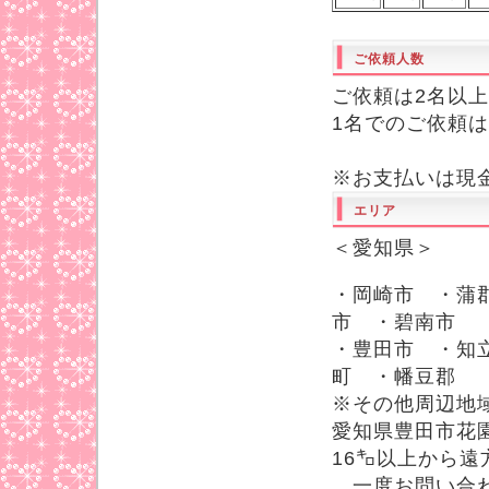
ご依頼人数
ご依頼は2名以
1名でのご依頼
※お支払いは現
エリア
＜愛知県＞
・岡崎市 ・蒲
市 ・碧南市
・豊田市 ・知
町 ・幡豆郡
※その他周辺地
愛知県豊田市花
16㌔以上から
一度お問い合わ