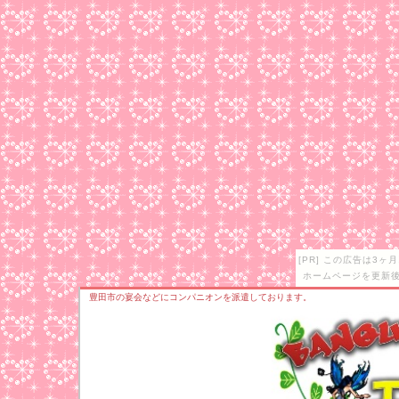
[PR] この広告は3
ホームページを更新後
豊田市の宴会などにコンパニオンを派遣しております。