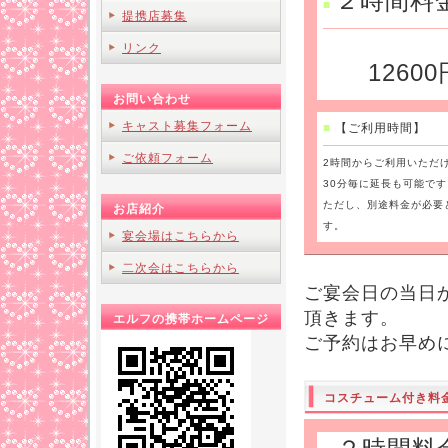
２時間料
■
提携店募集
リンク
12600
お問い合わせ
キャスト募集フォーム
■
【ご利用時間】
ご依頼フォーム
2時間からご利用いただ
30分毎に延長も可能です
ただし、別途料金が必要
お店紹介
す。
宴会場はこちらから
二次会はこちらから
ご宴会日の当日か
頂きます。
エルフの携帯ホームページ
ご予約はお早め
コスチューム付き料