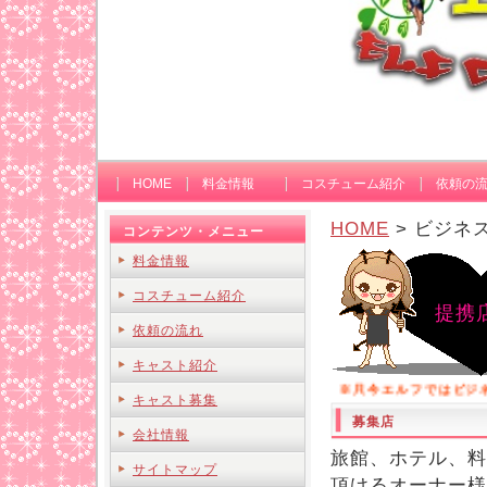
HOME
料金情報
コスチューム紹介
依頼の
HOME
> ビジネ
コンテンツ・メニュー
料金情報
コスチューム紹介
提携店
依頼の流れ
キャスト紹介
※只今エルフではビジネス
キャスト募集
募集店
会社情報
旅館、ホテル、料
サイトマップ
頂けるオーナー様