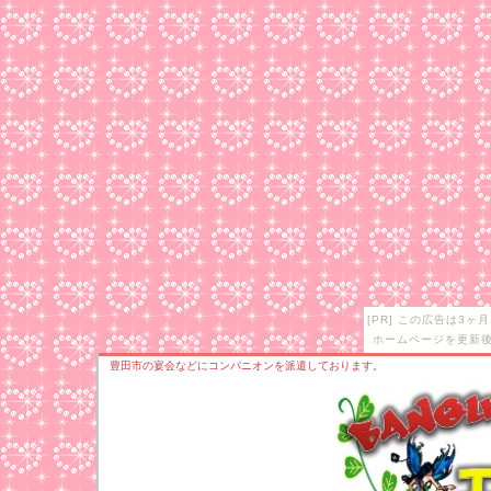
[PR] この広告は3
ホームページを更新後
豊田市の宴会などにコンパニオンを派遣しております。