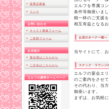
提携店募集
エルフを専属コン
条件等御座いまし
リンク
精一杯のご支援を
相互有益となるお
お問い合わせ
キャスト募集フォーム
お店のオーナー様へ
ご依頼フォーム
お店紹介
当サイトにて、お
宴会場はこちらから
二次会はこちらから
スナック・ラウンジ
エルフの宴会エリ
エルフの携帯ホームページ
のご案内をさせて
その代わり、当方
御座います。
まずは、お気軽に