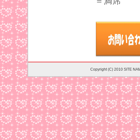
＝満席
Copyright (C) 2010 SITE NA