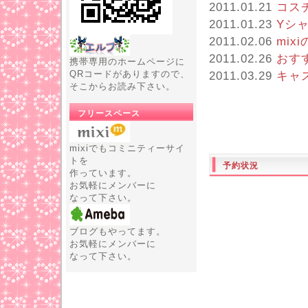
2011.01.21
コス
2011.01.23
Yシ
2011.02.06
mi
2011.02.26
おす
携帯専用のホームページに
QRコードがありますので、
2011.03.29
キャ
そこからお読み下さい。
フリースペース
mixiでもコミニティーサイ
トを
予約状況
作っています。
お気軽にメンバーに
なって下さい。
ブログもやってます。
お気軽にメンバーに
なって下さい。