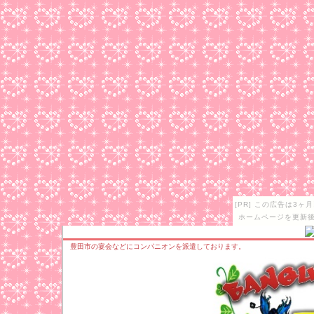
[PR] この広告は3
ホームページを更新後
豊田市の宴会などにコンパニオンを派遣しております。